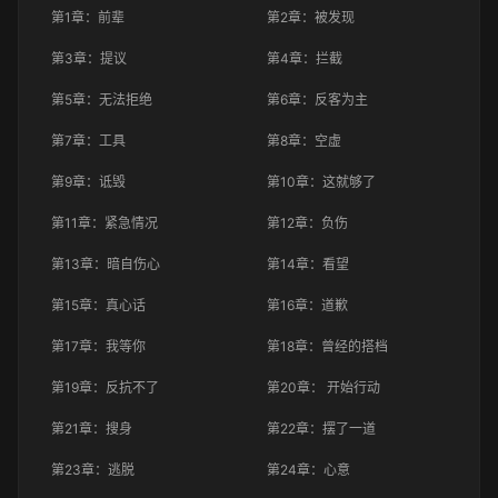
第1章：前辈
第2章：被发现
第3章：提议
第4章：拦截
第5章：无法拒绝
第6章：反客为主
第7章：工具
第8章：空虚
第9章：诋毁
第10章：这就够了
第11章：紧急情况
第12章：负伤
第13章：暗自伤心
第14章：看望
第15章：真心话
第16章：道歉
第17章：我等你
第18章：曾经的搭档
第19章：反抗不了
第20章： 开始行动
第21章：搜身
第22章：摆了一道
第23章：逃脱
第24章：心意