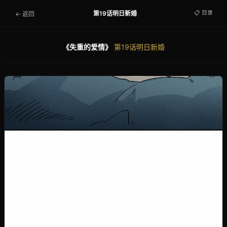
📋 目录
第19话明日新婚
← 返回
《失重的爱情》
第19话明日新婚